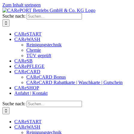
Zum Inhalt springen
Suche nach:
CAReSTART
CAReWASH
Reinigungstechnik
Chemie
TÜV geprüft
CAReSB
CARePFLEGE
CAReCARD
CAReCARD Bonus
CAReCARD Rabattkarte | Waschkarte | Gutschein
CAReSHOP
Anfahrt | Kontakt
Suche nach:
CAReSTART
CAReWASH
Reinigungstechnik