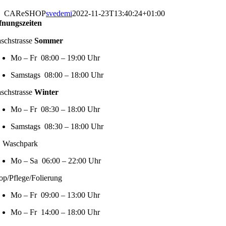
CAReSHOP
svedemi
2022-11-23T13:40:24+01:00
fnungszeiten
schstrasse
Sommer
Mo – Fr 08:00 – 19:00 Uhr
Samstags 08:00 – 18:00 Uhr
schstrasse
Winter
Mo – Fr 08:30 – 18:00 Uhr
Samstags 08:30 – 18:00 Uhr
 Waschpark
Mo – Sa 06:00 – 22:00 Uhr
op/Pflege/Folierung
Mo – Fr 09:00 – 13:00 Uhr
Mo – Fr 14:00 – 18:00 Uhr